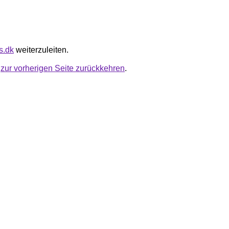
os.dk
weiterzuleiten.
u
zur vorherigen Seite zurückkehren
.