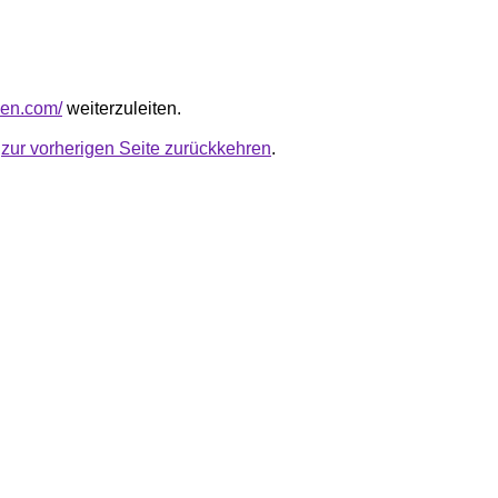
toen.com/
weiterzuleiten.
u
zur vorherigen Seite zurückkehren
.