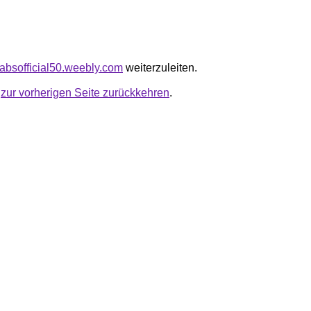
olabsofficial50.weebly.com
weiterzuleiten.
u
zur vorherigen Seite zurückkehren
.