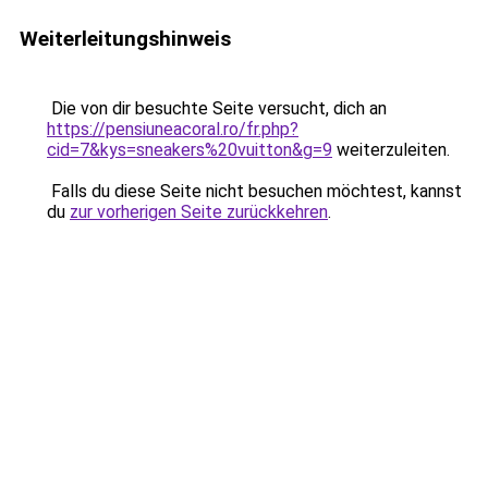
Weiterleitungshinweis
Die von dir besuchte Seite versucht, dich an
https://pensiuneacoral.ro/fr.php?
cid=7&kys=sneakers%20vuitton&g=9
weiterzuleiten.
Falls du diese Seite nicht besuchen möchtest, kannst
du
zur vorherigen Seite zurückkehren
.