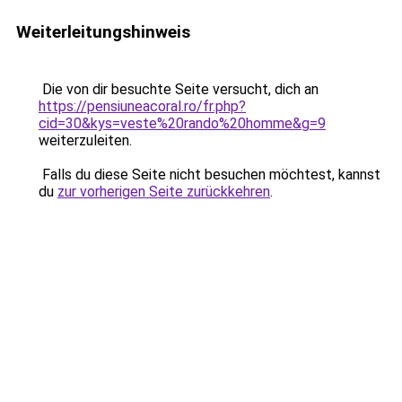
Weiterleitungshinweis
Die von dir besuchte Seite versucht, dich an
https://pensiuneacoral.ro/fr.php?
cid=30&kys=veste%20rando%20homme&g=9
weiterzuleiten.
Falls du diese Seite nicht besuchen möchtest, kannst
du
zur vorherigen Seite zurückkehren
.