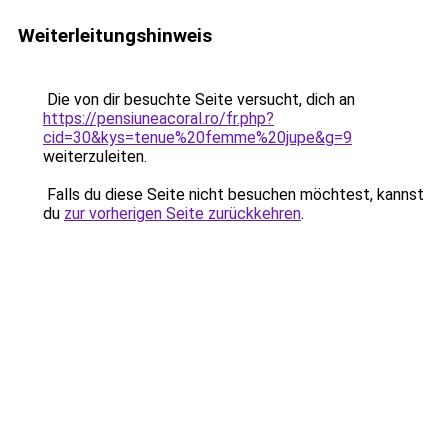
Weiterleitungshinweis
Die von dir besuchte Seite versucht, dich an
https://pensiuneacoral.ro/fr.php?
cid=30&kys=tenue%20femme%20jupe&g=9
weiterzuleiten.
Falls du diese Seite nicht besuchen möchtest, kannst
du
zur vorherigen Seite zurückkehren
.