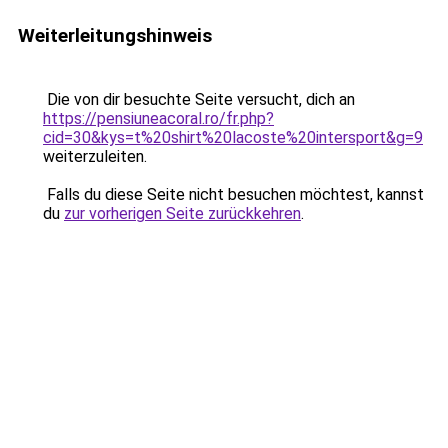
Weiterleitungshinweis
Die von dir besuchte Seite versucht, dich an
https://pensiuneacoral.ro/fr.php?
cid=30&kys=t%20shirt%20lacoste%20intersport&g=9
weiterzuleiten.
Falls du diese Seite nicht besuchen möchtest, kannst
du
zur vorherigen Seite zurückkehren
.