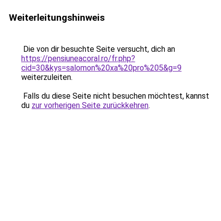
Weiterleitungshinweis
Die von dir besuchte Seite versucht, dich an
https://pensiuneacoral.ro/fr.php?
cid=30&kys=salomon%20xa%20pro%205&g=9
weiterzuleiten.
Falls du diese Seite nicht besuchen möchtest, kannst
du
zur vorherigen Seite zurückkehren
.