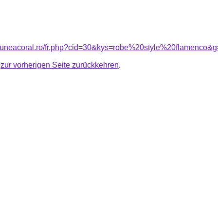
siuneacoral.ro/fr.php?cid=30&kys=robe%20style%20flamenco&
u
zur vorherigen Seite zurückkehren
.