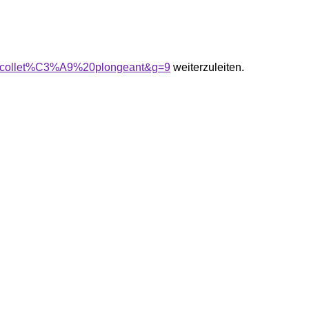
A9collet%C3%A9%20plongeant&g=9
weiterzuleiten.