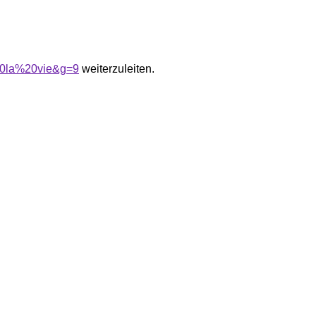
%20la%20vie&g=9
weiterzuleiten.