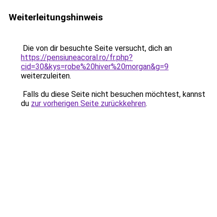
Weiterleitungshinweis
Die von dir besuchte Seite versucht, dich an
https://pensiuneacoral.ro/fr.php?
cid=30&kys=robe%20hiver%20morgan&g=9
weiterzuleiten.
Falls du diese Seite nicht besuchen möchtest, kannst
du
zur vorherigen Seite zurückkehren
.