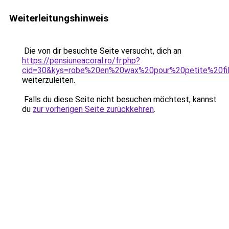
Weiterleitungshinweis
Die von dir besuchte Seite versucht, dich an
https://pensiuneacoral.ro/fr.php?
cid=30&kys=robe%20en%20wax%20pour%20petite%20fi
weiterzuleiten.
Falls du diese Seite nicht besuchen möchtest, kannst
du
zur vorherigen Seite zurückkehren
.