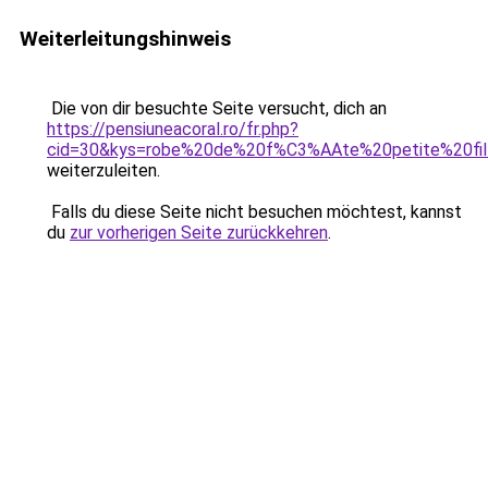
Weiterleitungshinweis
Die von dir besuchte Seite versucht, dich an
https://pensiuneacoral.ro/fr.php?
cid=30&kys=robe%20de%20f%C3%AAte%20petite%20fil
weiterzuleiten.
Falls du diese Seite nicht besuchen möchtest, kannst
du
zur vorherigen Seite zurückkehren
.