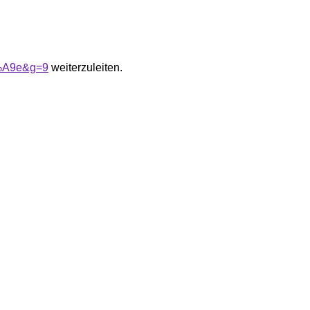
3%A9e&g=9
weiterzuleiten.