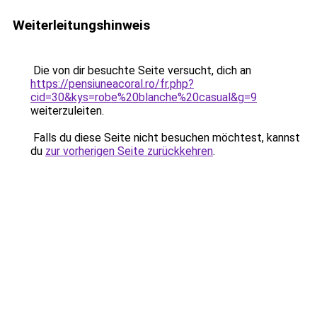
Weiterleitungshinweis
Die von dir besuchte Seite versucht, dich an
https://pensiuneacoral.ro/fr.php?
cid=30&kys=robe%20blanche%20casual&g=9
weiterzuleiten.
Falls du diese Seite nicht besuchen möchtest, kannst
du
zur vorherigen Seite zurückkehren
.