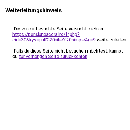
Weiterleitungshinweis
Die von dir besuchte Seite versucht, dich an
https://pensiuneacoral.ro/fr.php?
cid=30&kys=pull%20nike%20simple&g=9
weiterzuleiten.
Falls du diese Seite nicht besuchen möchtest, kannst
du
zur vorherigen Seite zurückkehren
.