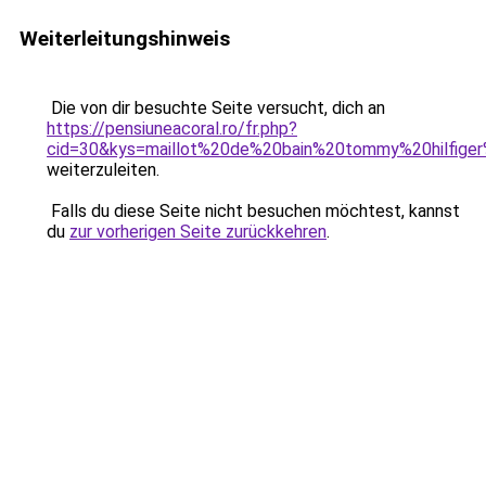
Weiterleitungshinweis
Die von dir besuchte Seite versucht, dich an
https://pensiuneacoral.ro/fr.php?
cid=30&kys=maillot%20de%20bain%20tommy%20hilfig
weiterzuleiten.
Falls du diese Seite nicht besuchen möchtest, kannst
du
zur vorherigen Seite zurückkehren
.