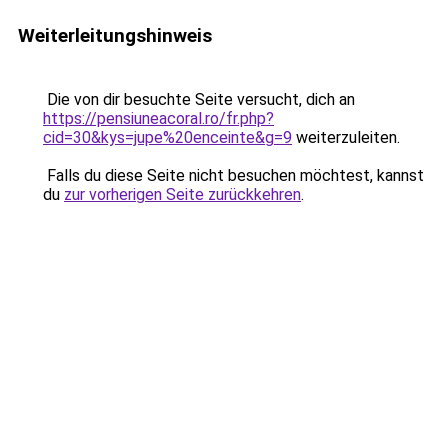
Weiterleitungshinweis
Die von dir besuchte Seite versucht, dich an
https://pensiuneacoral.ro/fr.php?
cid=30&kys=jupe%20enceinte&g=9
weiterzuleiten.
Falls du diese Seite nicht besuchen möchtest, kannst
du
zur vorherigen Seite zurückkehren
.