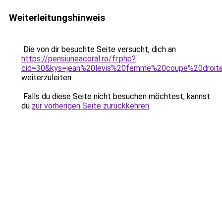
Weiterleitungshinweis
Die von dir besuchte Seite versucht, dich an
https://pensiuneacoral.ro/fr.php?
cid=30&kys=jean%20levis%20femme%20coupe%20droi
weiterzuleiten.
Falls du diese Seite nicht besuchen möchtest, kannst
du
zur vorherigen Seite zurückkehren
.