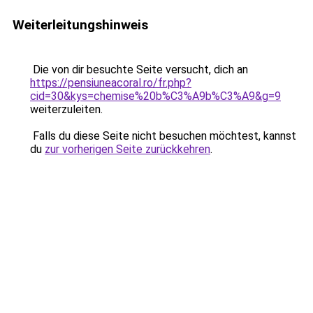
Weiterleitungshinweis
Die von dir besuchte Seite versucht, dich an
https://pensiuneacoral.ro/fr.php?
cid=30&kys=chemise%20b%C3%A9b%C3%A9&g=9
weiterzuleiten.
Falls du diese Seite nicht besuchen möchtest, kannst
du
zur vorherigen Seite zurückkehren
.