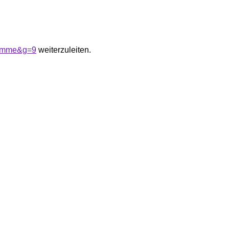
femme&g=9
weiterzuleiten.