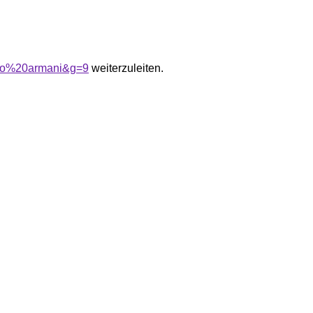
rio%20armani&g=9
weiterzuleiten.