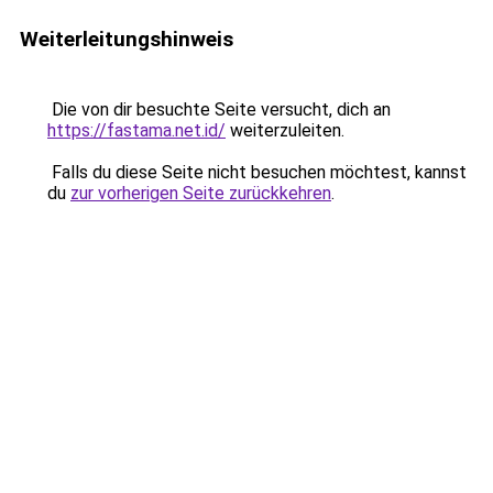
Weiterleitungshinweis
Die von dir besuchte Seite versucht, dich an
https://fastama.net.id/
weiterzuleiten.
Falls du diese Seite nicht besuchen möchtest, kannst
du
zur vorherigen Seite zurückkehren
.