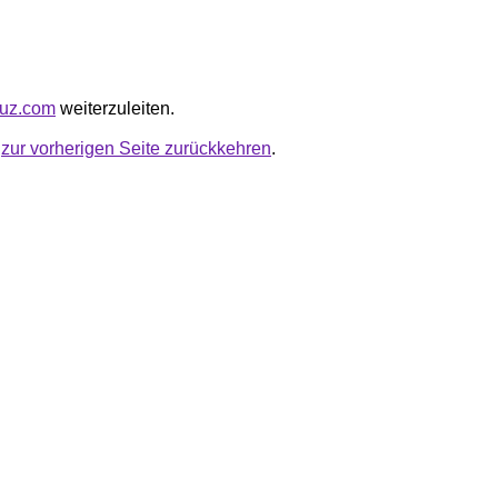
buz.com
weiterzuleiten.
u
zur vorherigen Seite zurückkehren
.