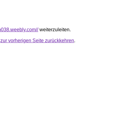
hh038.weebly.com//
weiterzuleiten.
u
zur vorherigen Seite zurückkehren
.